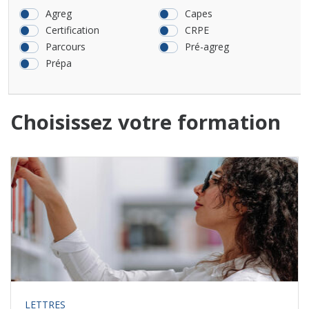
Agreg
Capes
Certification
CRPE
Parcours
Pré-agreg
Prépa
Choisissez votre formation
LETTRES