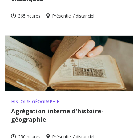
365 heures
Présentiel / distanciel
HISTOIRE-GÉOGRAPHIE
Agrégation interne d’histoire-
géographie
250 heures
Présentiel / distanciel