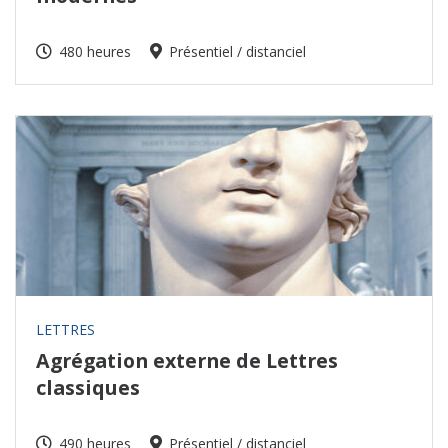
480 heures
Présentiel / distanciel
LETTRES
Agrégation externe de Lettres
classiques
490 heures
Présentiel / distanciel