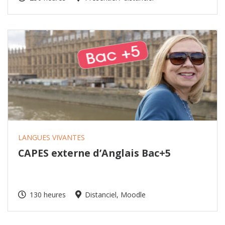
LANGUES VIVANTES
CAPES externe d’Anglais Bac+5
130 heures
Distanciel, Moodle