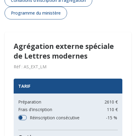
Conditions d'inscription à l'agrégation
Programme du ministère
Agrégation externe spéciale
de Lettres modernes
Réf : AS_EXT_LM
TARIF
Préparation
2610 €
Frais d'inscription
110 €
Réinscription consécutive
-15 %