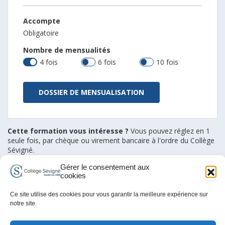
Accompte
Obligatoire
Nombre de mensualités
4 fois
6 fois
10 fois
DOSSIER DE MENSUALISATION
Cette formation vous intéresse ?
Vous pouvez réglez en 1
seule fois, par chèque ou virement bancaire à l'ordre du Collège
Sévigné.
Gérer le consentement aux
cookies
Travailler à Sévigné
Accessibilité handicap
Plan du site
Ce site utilise des cookies pour vous garantir la meilleure expérience sur
Mentions légales et Conditions d’Utilisation
Contact
notre site.