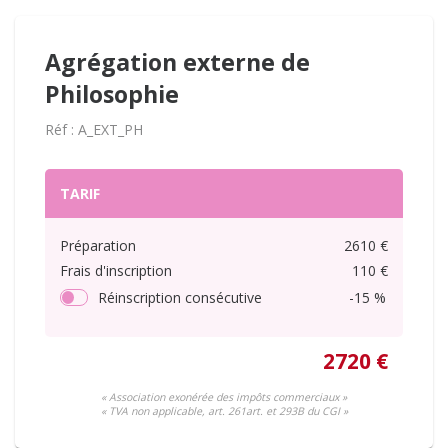
Agrégation externe de
Philosophie
Réf : A_EXT_PH
TARIF
Préparation
2610 €
Frais d'inscription
110 €
Réinscription consécutive
-15 %
2720 €
« Association exonérée des impôts commerciaux »
« TVA non applicable, art. 261art. et 293B du CGI »