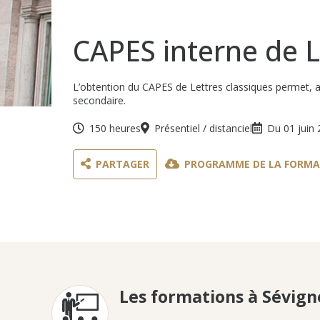
CAPES interne de L
L’obtention du CAPES de Lettres classiques permet, a
secondaire.
150 heures
Présentiel / distanciel
Du 01 juin 
PARTAGER
PROGRAMME DE LA FORMA
Les formations à Sévign