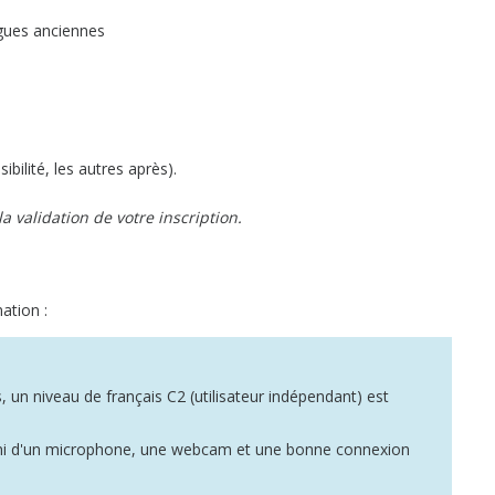
ngues anciennes
bilité, les autres après).
a validation de votre inscription.
ation :
 un niveau de français C2 (utilisateur indépendant) est
uni d'un microphone, une webcam et une bonne connexion