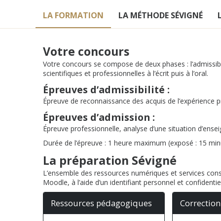
LA FORMATION
LA MÉTHODE SÉVIGNÉ
Votre concours
Votre concours se compose de deux phases : l’admissibilit
scientifiques et professionnelles à l’écrit puis à l’oral.
Épreuves d’admissibilité :
Épreuve de reconnaissance des acquis de l’expérience p
É
preuves d’admission :
Épreuve professionnelle, analyse d’une situation d’ense
Durée de l’épreuve : 1 heure maximum (exposé : 15 mi
La préparation Sévigné
L’ensemble des ressources numériques et services const
Moodle, à l’aide d’un identifiant personnel et confidentie
Ressources pédagogiques
Correction