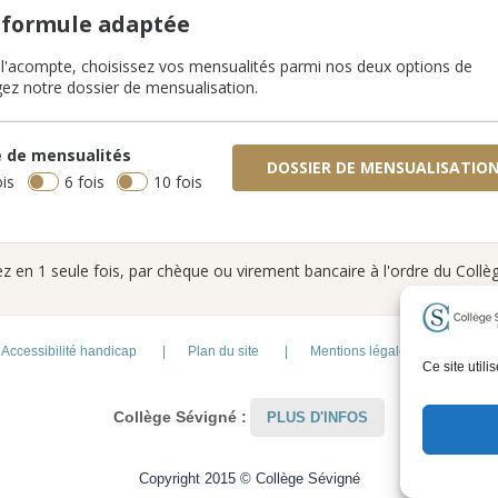
e formule adaptée
 l'acompte, choisissez vos mensualités parmi nos deux options de
gez notre dossier de mensualisation.
 de mensualités
DOSSIER DE MENSUALISATIO
ois
6 fois
10 fois
 en 1 seule fois, par chèque ou virement bancaire à l'ordre du Collè
Accessibilité handicap
Plan du site
Mentions légales et Conditions 
Ce site util
Collège Sévigné :
PLUS D'INFOS
Copyright 2015 © Collège Sévigné