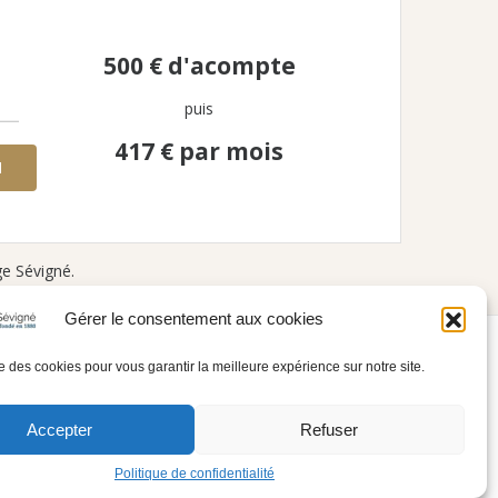
500 €
d'acompte
puis
417 €
par mois
N
ge Sévigné.
Gérer le consentement aux cookies
d’Utilisation
Contact
ise des cookies pour vous garantir la meilleure expérience sur notre site.
Accepter
Refuser
Politique de confidentialité