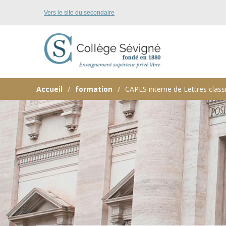
Vers le site du secondaire
Accueil
formation
CAPES interne de Lettres class