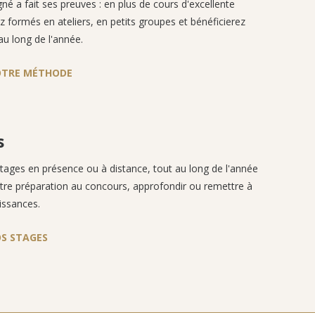
é a fait ses preuves : en plus de cours d'excellente
ez formés en ateliers, en petits groupes et bénéficierez
au long de l'année.
OTRE MÉTHODE
s
stages en présence ou à distance, tout au long de l'année
tre préparation au concours, approfondir ou remettre à
issances.
S STAGES