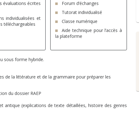
 évaluations écrites
Forum d’échanges
Tutorat individualisé
ns individualisées et
Classe numérique
es téléchargeables
Aide technique pour l’accès à
la plateforme
 ou sous forme hybride.
es de la littérature et de la grammaire pour préparer les
tion du dossier RAEP
t antique (explications de texte détaillées, histoire des genres