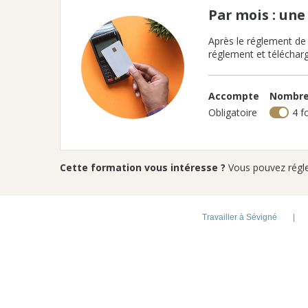
Par mois : un
Après le réglement de
réglement et téléchar
Accompte
Nombre
Obligatoire
4 f
Cette formation vous intéresse ?
Vous pouvez réglez
Travailler à Sévigné