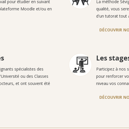
vail pour étudier en suivant
La méthode Sévign
 plateforme Moodle et/ou en
qualité, vous ser
d'un tutorat tout 
DÉCOUVRIR N
és
Les stage
ignants spécialistes des
Participez à nos 
'Université ou des Classes
pour renforcer vo
octeurs, et ont souvent été
niveau vos conna
DÉCOUVRIR NO