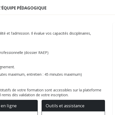
L'ÉQUIPE PÉDAGOGIQUE
é et l’admission. Il évalue vos capacités disciplinaires,
rofessionnelle (dossier RAEP)
ignement.
nutes maximum, entretien : 45 minutes maximum)
itutifs de votre formation sont accessibles sur la plateforme
l remis dès validation de votre inscription.
 en ligne
Outils et assistance