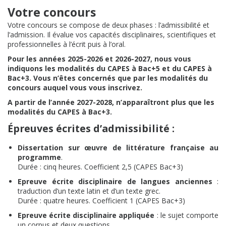
Votre concours
Votre concours se compose de deux phases : l’admissibilité et
l’admission. Il évalue vos capacités disciplinaires, scientifiques et
professionnelles à l’écrit puis à l’oral.
Pour les années 2025-2026 et 2026-2027, nous vous
indiquons les modalités du CAPES à Bac+5 et du CAPES à
Bac+3. Vous n’êtes concernés que par les modalités du
concours auquel vous vous inscrivez.
A partir de l’année 2027-2028, n’apparaîtront plus que les
modalités du CAPES à Bac+3.
Épreuves écrites d’admissibilité :
Dissertation sur œuvre de littérature française au
programme
.
Durée : cinq heures. Coefficient 2,5 (CAPES Bac+3)
Epreuve écrite disciplinaire de langues anciennes
:
traduction d’un texte latin et d’un texte grec.
Durée : quatre heures. Coefficient 1 (CAPES Bac+3)
Epreuve écrite disciplinaire appliquée
: le sujet comporte
un corpus et deux questions.