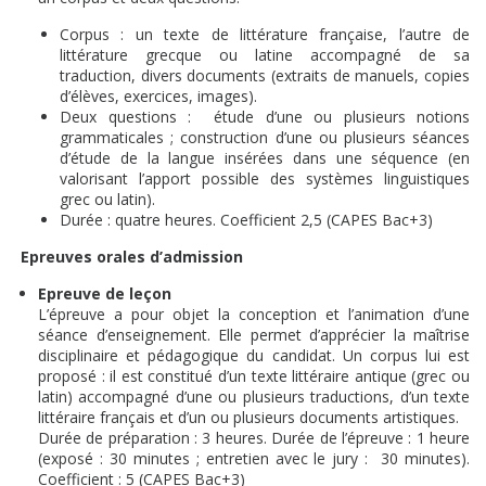
Corpus : un texte de littérature française, l’autre de
littérature grecque ou latine accompagné de sa
traduction, divers documents (extraits de manuels, copies
d’élèves, exercices, images).
Deux questions : étude d’une ou plusieurs notions
grammaticales ; construction d’une ou plusieurs séances
d’étude de la langue insérées dans une séquence (en
valorisant l’apport possible des systèmes linguistiques
grec ou latin).
Durée : quatre heures. Coefficient 2,5 (CAPES Bac+3)
Epreuves orales d’admission
Epreuve de leçon
L’épreuve a pour objet la conception et l’animation d’une
séance d’enseignement. Elle permet d’apprécier la maîtrise
disciplinaire et pédagogique du candidat. Un corpus lui est
proposé : il est constitué d’un texte littéraire antique (grec ou
latin) accompagné d’une ou plusieurs traductions, d’un texte
littéraire français et d’un ou plusieurs documents artistiques.
Durée de préparation : 3 heures. Durée de l’épreuve : 1 heure
(exposé : 30 minutes ; entretien avec le jury : 30 minutes).
Coefficient : 5 (CAPES Bac+3)