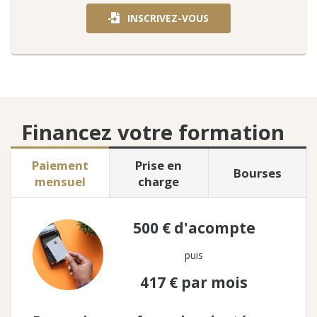
INSCRIVEZ-VOUS
Financez votre formation
Paiement
Prise en
Bourses
mensuel
charge
500 €
d'acompte
puis
417 €
par mois