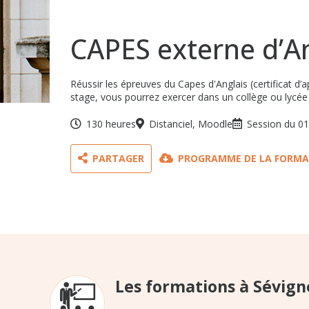
CAPES externe d’A
Réussir les épreuves du Capes d'Anglais (certificat d’
stage, vous pourrez exercer dans un collège ou lycée
130 heures
Distanciel, Moodle
Session du 01
PARTAGER
PROGRAMME DE LA FORMA
Les formations à Sévign