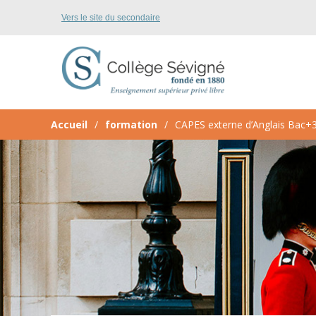
Vers le site du secondaire
Accueil
formation
CAPES externe d’Anglais Bac+