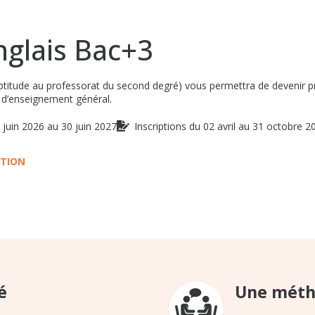
nglais Bac+3
aptitude au professorat du second degré) vous permettra de devenir pr
 d’enseignement général.
 juin 2026 au 30 juin 2027
Inscriptions du 02 avril au 31 octobre 2
TION
é
Une méth