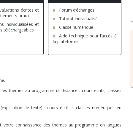
aluations écrites et
Forum d’échanges
aînements oraux
Tutorat individualisé
ns individualisées et
Classe numérique
es téléchargeables
Aide technique pour l’accès à
la plateforme
me.
c les thèmes au programme (à distance : cours écrits, classes
 (explication de texte) : cours écrit et classes numériques en
 et votre connaissance des thèmes au programme en langues