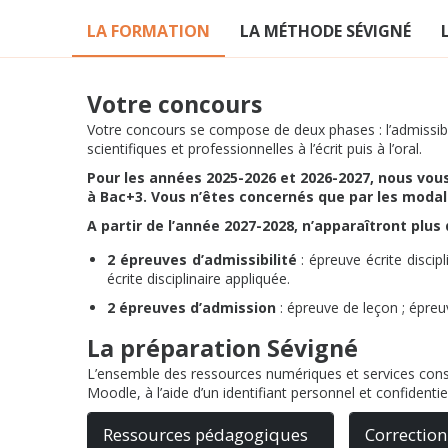
LA FORMATION
LA MÉTHODE SÉVIGNÉ
Votre concours
Votre concours se compose de deux phases : l’admissibilit
scientifiques et professionnelles à l’écrit puis à l’oral.
Pour les années 2025-2026 et 2026-2027, nous vou
à Bac+3. Vous n’êtes concernés que par les modal
A partir de l’année 2027-2028, n’apparaîtront plu
2 épreuves d’admissibilité
: épreuve écrite disci
écrite disciplinaire appliquée.
2 épreuves d’admission
: épreuve de leçon ; épreuv
La préparation Sévigné
L’ensemble des ressources numériques et services const
Moodle, à l’aide d’un identifiant personnel et confidentie
Ressources pédagogiques
Correction