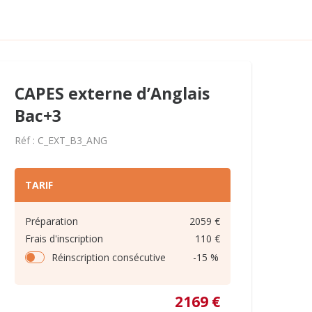
CAPES externe d’Anglais
Bac+3
Réf : C_EXT_B3_ANG
TARIF
Préparation
2059 €
Frais d'inscription
110 €
Réinscription consécutive
-15 %
2169 €