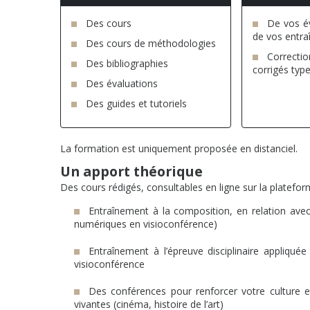
Des cours
De vos év
de vos entr
Des cours de méthodologies
Correctio
Des bibliographies
corrigés typ
Des évaluations
Des guides et tutoriels
La formation est uniquement proposée en distanciel.
Un apport théorique
Des cours rédigés, consultables en ligne sur la platefor
Entraînement à la composition, en relation ave
numériques en visioconférence)
Entraînement à l’épreuve disciplinaire appliquée
visioconférence
Des conférences pour renforcer votre culture
vivantes (cinéma, histoire de l’art)