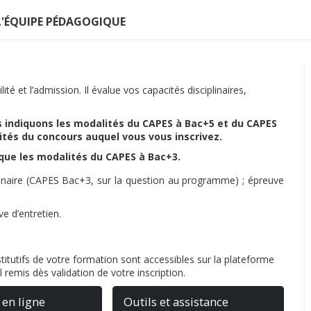
L'ÉQUIPE PÉDAGOGIQUE
é et l’admission. Il évalue vos capacités disciplinaires,
s indiquons les modalités du CAPES à Bac+5 et du CAPES
ités du concours auquel vous vous inscrivez.
s que les modalités du CAPES à Bac+3.
plinaire (CAPES Bac+3, sur la question au programme) ; épreuve
e d’entretien.
itutifs de votre formation sont accessibles sur la plateforme
l remis dès validation de votre inscription.
 en ligne
Outils et assistance