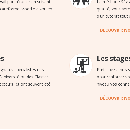
vail pour étudier en suivant
La méthode Sévign
 plateforme Moodle et/ou en
qualité, vous ser
d'un tutorat tout 
DÉCOUVRIR N
és
Les stage
ignants spécialistes des
Participez à nos 
'Université ou des Classes
pour renforcer vo
octeurs, et ont souvent été
niveau vos conna
DÉCOUVRIR NO