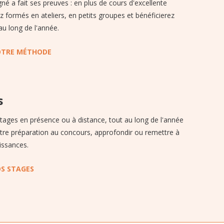
é a fait ses preuves : en plus de cours d'excellente
ez formés en ateliers, en petits groupes et bénéficierez
au long de l'année.
OTRE MÉTHODE
s
stages en présence ou à distance, tout au long de l'année
tre préparation au concours, approfondir ou remettre à
issances.
S STAGES