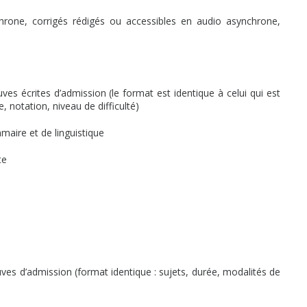
hrone, corrigés rédigés ou accessibles en audio asynchrone,
es écrites d’admission (le format est identique à celui qui est
, notation, niveau de difficulté)
maire et de linguistique
te
ves d’admission (format identique : sujets, durée, modalités de