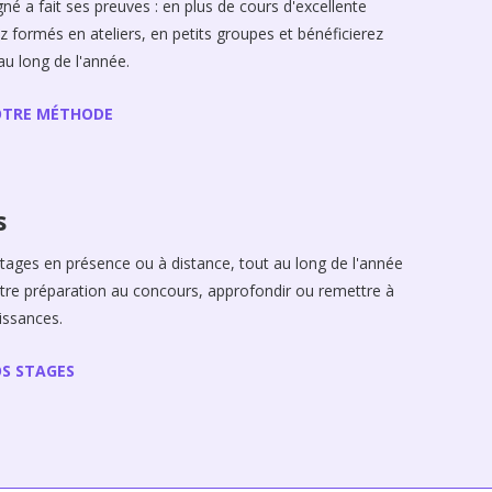
é a fait ses preuves : en plus de cours d'excellente
ez formés en ateliers, en petits groupes et bénéficierez
au long de l'année.
OTRE MÉTHODE
s
stages en présence ou à distance, tout au long de l'année
tre préparation au concours, approfondir ou remettre à
issances.
S STAGES