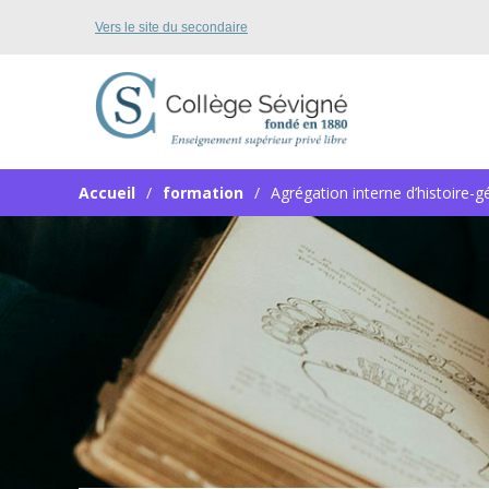
Vers le site du secondaire
Accueil
formation
Agrégation interne d’histoire-