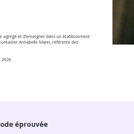
eur agrégé et d’enseigner dans un établissement
ontacter Annabelle Marin, référente des
e 2026
ode éprouvée