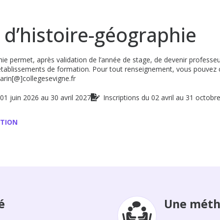
 d’histoire-géographie
phie permet, après validation de l’année de stage, de devenir profess
établissements de formation. Pour tout renseignement, vous pouvez c
arin[@]collegesevigne.fr
01 juin 2026 au 30 avril 2027
Inscriptions du 02 avril au 31 octobr
TION
é
Une méth