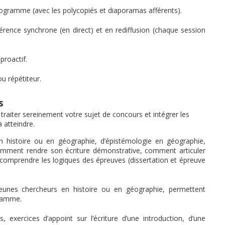
ogramme (avec les polycopiés et diaporamas afférents).
rence synchrone (en direct) et en rediffusion (chaque session
proactif.
u répétiteur.
s
 traiter sereinement votre sujet de concours et intégrer les
 atteindre.
n histoire ou en géographie, d’épistémologie en géographie,
 Comment rendre son écriture démonstrative, comment articuler
comprendre les logiques des épreuves (dissertation et épreuve
eunes chercheurs en histoire ou en géographie, permettent
gramme.
 exercices d’appoint sur l’écriture d’une introduction, d’une