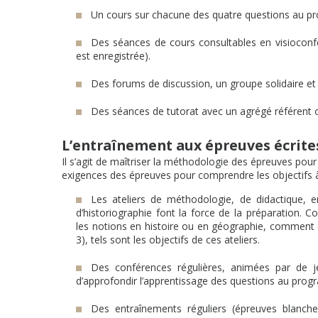
Un cours sur chacune des quatre questions au pr
Des séances de cours consultables en visioconfé
est enregistrée).
Des forums de discussion, un groupe solidaire et 
Des séances de tutorat avec un agrégé référent o
L’entraînement aux épreuves écrite
Il s’agit de maîtriser la méthodologie des épreuves pour
exigences des épreuves pour comprendre les objectifs à
Les ateliers de méthodologie, de didactique, e
d’historiographie font la force de la préparation.
les notions en histoire ou en géographie, comment 
3), tels sont les objectifs de ces ateliers.
Des conférences régulières, animées par de j
d’approfondir l’apprentissage des questions au pro
Des entraînements réguliers (épreuves blanches,