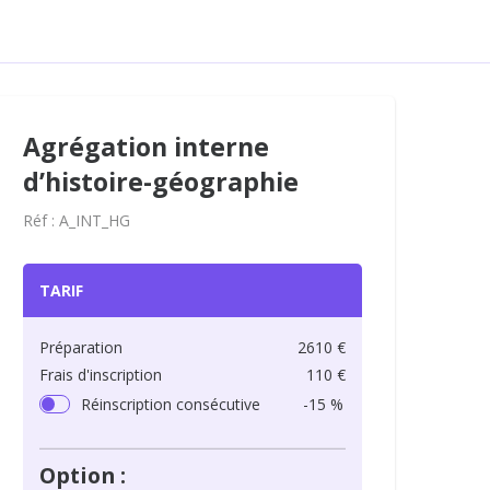
Agrégation interne
d’histoire-géographie
Réf : A_INT_HG
TARIF
Préparation
2610 €
Frais d'inscription
110 €
Réinscription consécutive
-15 %
Option :