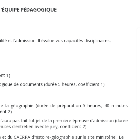
L'ÉQUIPE PÉDAGOGIQUE
é et l’admission. Il évalue vos capacités disciplinaires,
ent 1)
gogique de documents (durée 5 heures, coefficient 1)
 de la géographie (durée de préparation 5 heures, 40 minutes
ient 2)
 n’aura pas fait l’objet de la première épreuve d’admission (durée
tes d’entretien avec le jury, coefficient 2)
 et du CAERPA d’histoire-géographie sur le site ministériel. Le