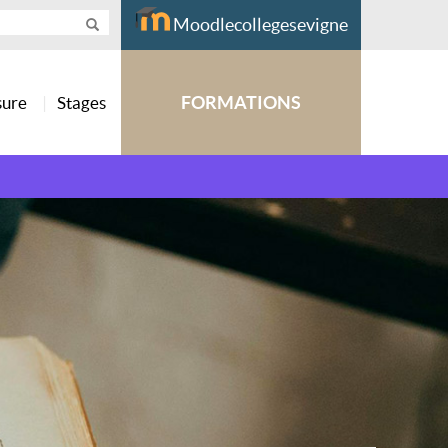
Moodlecollegesevigne
FORMATIONS
sure
Stages