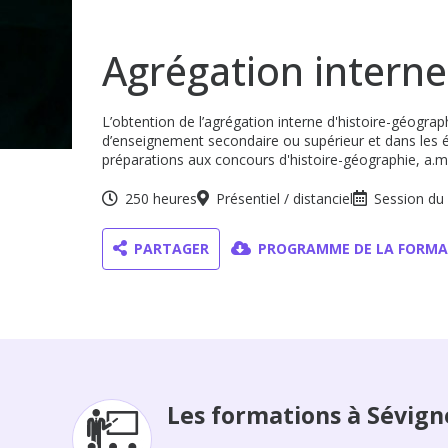
Agrégation interne
L’obtention de l’agrégation interne d'histoire-géogra
d’enseignement secondaire ou supérieur et dans les 
préparations aux concours d'histoire-géographie, a.m
250 heures
Présentiel / distanciel
Session du 
PARTAGER
PROGRAMME DE LA FORMA
Les formations à Sévign