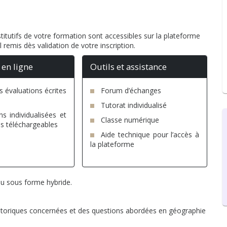
itutifs de votre formation sont accessibles sur la plateforme
l remis dès validation de votre inscription.
 en ligne
Outils et assistance
 évaluations écrites
Forum d’échanges
Tutorat individualisé
ns individualisées et
Classe numérique
es téléchargeables
Aide technique pour l’accès à
la plateforme
 ou sous forme hybride.
historiques concernées et des questions abordées en géographie