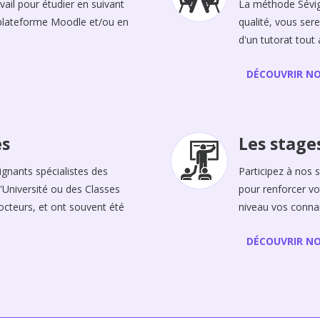
vail pour étudier en suivant
La méthode Sévign
 plateforme Moodle et/ou en
qualité, vous ser
d'un tutorat tout 
DÉCOUVRIR N
és
Les stage
ignants spécialistes des
Participez à nos 
'Université ou des Classes
pour renforcer vo
octeurs, et ont souvent été
niveau vos conna
DÉCOUVRIR NO