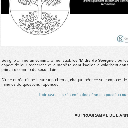
Sévigné anime un séminaire mensuel, les "
Midis de Sévigné
", où l
aspect de leur recherche et la manière dont ils/elles la valorisent d
primaire comme du secondaire.
D'une durée d'une heure top chrono, chaque séance se compose de d
minutes de questions-réponses.
Retrouvez les résumés des séances passées sur 
_______________________________________________________
AU PROGRAMME DE L'ANNE