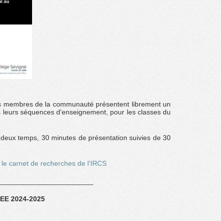
es membres de la communauté présentent librement un
ans leurs séquences d'enseignement, pour les classes du
eux temps, 30 minutes de présentation suivies de 30
le carnet de recherches de l'IRCS
________________________
E 2024-2025