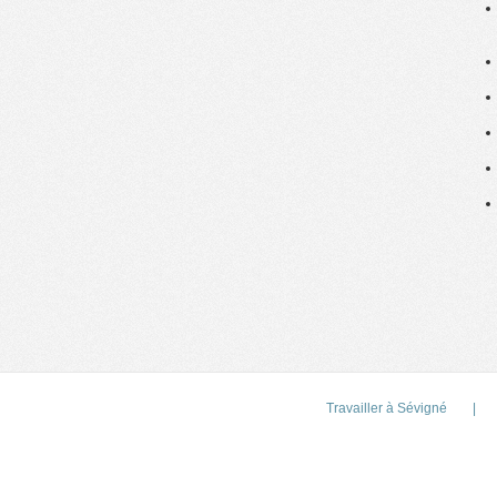
Travailler à Sévigné