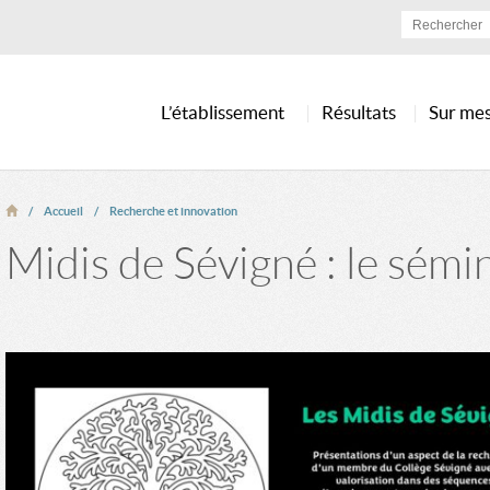
L’établissement
Résultats
Sur me
Accueil
Recherche et innovation
Midis de Sévigné : le sémi