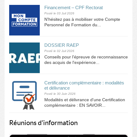
Financement – CPF Rectorat
Posté le 03 Juil 2026
N'hésitez pas à mobiliser votre Compte
Personnel de Formation du...
DOSSIER RAEP
Posté le 02 Juil 2026
Conseils pour l'épreuve de reconnaissance
des acquis de l'expérience...
Certification complémentaire : modalités
et délivrance
Posté le 30 Juin 2026
Modalités et délivrance d'une Certification
complémentaire : EN SAVOIR...
Réunions d'information