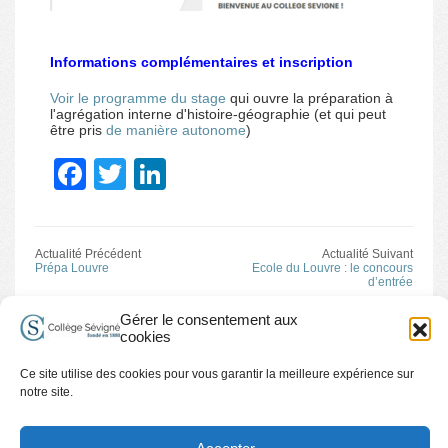
Informations complémentaires et inscription
Voir le programme du stage
qui ouvre la préparation à
l'agrégation interne d'histoire-géographie (et qui peut
être pris
de manière autonome
)
Facebook
Twitter
LinkedIn
Actualité Précédent
Actualité Suivant
Prépa Louvre
Ecole du Louvre : le concours
d’entrée
Gérer le consentement aux
cookies
Ce site utilise des cookies pour vous garantir la meilleure expérience sur
Travailler à Sévigné
Accessibilité handicap
Plan du site
notre site.
Mentions légales et Conditions d’Utilisation
Contact