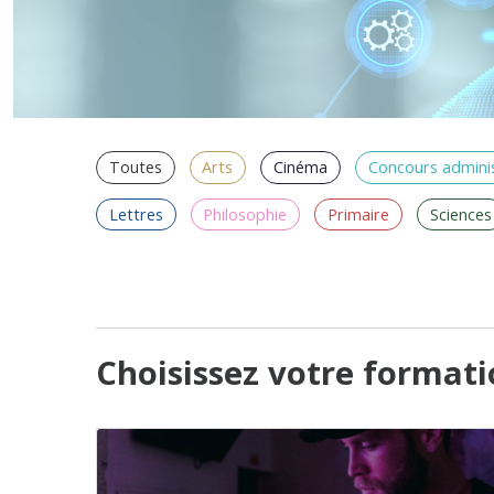
Toutes
Arts
Cinéma
Concours adminis
Lettres
Philosophie
Primaire
Sciences
Choisissez votre format