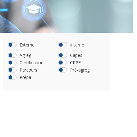
Externe
Interne
Agreg
Capes
Certification
CRPE
Parcours
Pré-agreg
Prépa