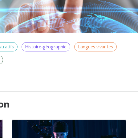
tratifs
Histoire-géographie
Langues vivantes
ion