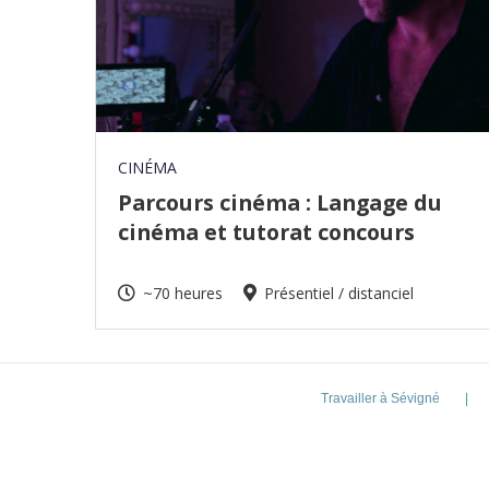
CINÉMA
Parcours cinéma : Langage du
cinéma et tutorat concours
~70 heures
Présentiel / distanciel
Travailler à Sévigné