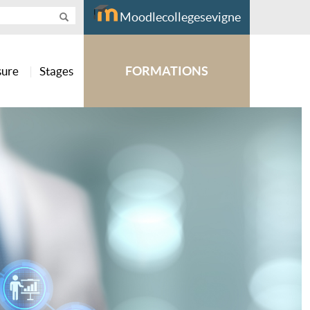
Moodlecollegesevigne
FORMATIONS
sure
Stages