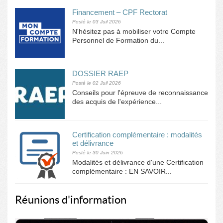
Financement – CPF Rectorat
Posté le 03 Juil 2026
N'hésitez pas à mobiliser votre Compte
Personnel de Formation du...
DOSSIER RAEP
Posté le 02 Juil 2026
Conseils pour l'épreuve de reconnaissance
des acquis de l'expérience...
Certification complémentaire : modalités
et délivrance
Posté le 30 Juin 2026
Modalités et délivrance d'une Certification
complémentaire : EN SAVOIR...
Réunions d'information