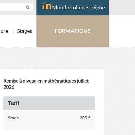
Moodlecollegesevigne
FORMATIONS
sure
Stages
Remise à niveau en mathématiques juillet
2026
Tarif
Stage
305 €