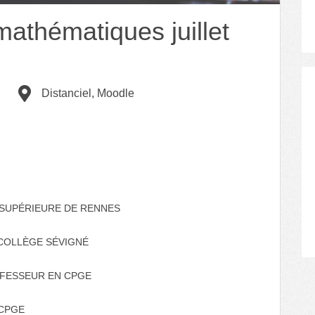
athématiques juillet
Distanciel, Moodle
SUPÉRIEURE DE RENNES
COLLÈGE SÉVIGNÉ
FESSEUR EN CPGE
 CPGE