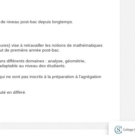
 de niveau post-bac depuis longtemps.
ures) vise à retravailler les notions de mathématiques
but de première année post-bac.
ans différents domaines : analyse, géométrie,
adaptable au niveau des étudiants.
i ne sont pas inscrits à la préparation à l'agrégation
uté en différé.