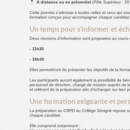
À distance ou en
présentiel
(Pôle Supérieur : 3
Cette journée s’adresse à toutes celles et ceux qui so
formation conçue pour accompagner chaque candidat d
Un temps pour s’informer et éc
Deux réunions d’information sont proposées au cours d
- 11h30
- 16h30
Elles permettront de présenter les objectifs de la for
Les participants auront également la possibilité de bén
personnel de direction, chargé de mission auprès de la
et référent de la préparation afin d’échanger sur leur pr
Une formation exigeante et per
La préparation au CRPD du Collège Sévigné repose 
chaque candidat.
Elle comprend notamment :