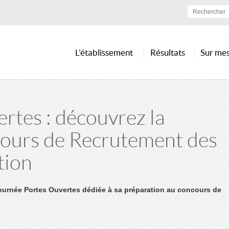
L’établissement
Résultats
Sur me
rtes : découvrez la
cours de Recrutement des
tion
ournée Portes Ouvertes dédiée à sa préparation au concours de