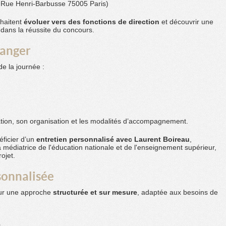
9 Rue Henri-Barbusse 75005 Paris)
uhaitent
évoluer vers des fonctions de direction
et découvrir une
ans la réussite du concours.
hanger
e la journée :
mation, son organisation et les modalités d’accompagnement.
éficier d’un
entretien personnalisé avec Laurent Boireau
,
 médiatrice de l'éducation nationale et de l'enseignement supérieur,
ojet.
sonnalisée
sur une approche
structurée et sur mesure
, adaptée aux besoins de