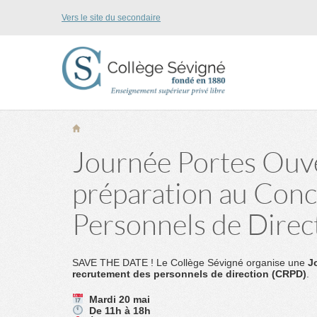
Vers le site du secondaire
Journée Portes Ouve
préparation au Con
Personnels de Direc
SAVE THE DATE ! Le Collège Sévigné organise une
J
recrutement des personnels de direction (CRPD)
.
Mardi 20 mai
De 11h à 18h