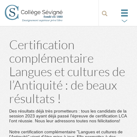
Certification
complémentaire
Langues et cultures de
l’Antiquité : de beaux
résultats !
Des résultats déjà très prometteurs : tous les candidats de la
session 2023 ayant déjà passé l'épreuve de certification LCA
l'ont réussie. Nous leur adressons toutes nos félicitations!
Notre certification complémentaire "Langues et cultures de
l'Antiquité" vient d'être mise à jour. Elle permettra à des